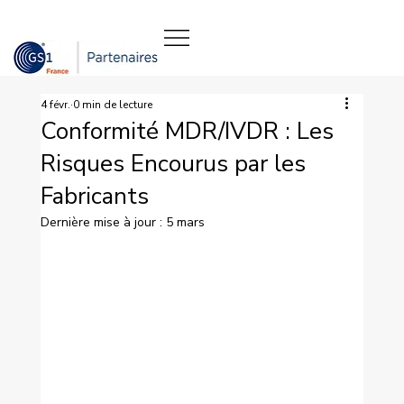
4 févr.
0 min de lecture
Conformité MDR/IVDR : Les
Risques Encourus par les
Fabricants
Dernière mise à jour :
5 mars