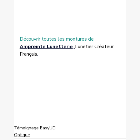
Découvrir toutes les montures de 
Ampreinte Lunetterie
, 
Lunetier Créateur 
Français
.
Témoignage EasyUDI
Optique