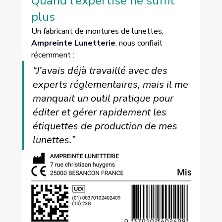
Quand l’expertise ne suffit 
plus
Un fabricant de montures de lunettes, 
Ampreinte Lunetterie
,
 nous confiait 
récemment :
“J’avais déjà travaillé avec des 
experts réglementaires, mais il me 
manquait un outil pratique pour 
éditer et gérer rapidement les 
étiquettes de production de mes 
lunettes.”